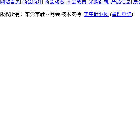
网站首页
|
商会简介
|
商会动态
|
商会成员
|
采购商机
|
产品信息
|
展
版权所有：东莞市鞋业商会 技术支持:
美中鞋业网
(
管理登陆
)