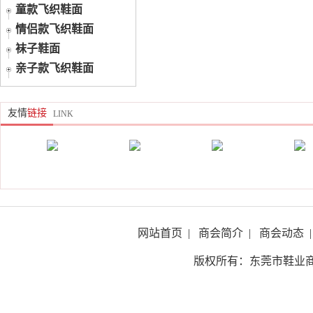
童款飞织鞋面
情侣款飞织鞋面
袜子鞋面
亲子款飞织鞋面
友情
链接
LINK
网站首页
|
商会简介
|
商会动态
|
版权所有：东莞市鞋业商