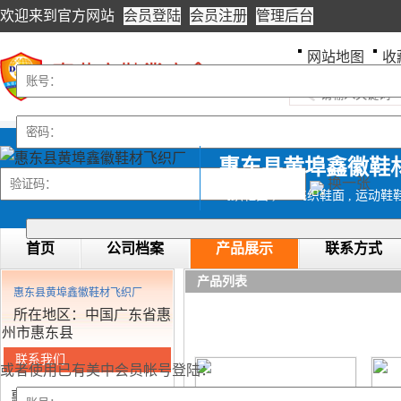
欢迎来到
官方网站
会员登陆
会员注册
管理后台
网站地图
收
惠东县黄埠鑫徽鞋
换一张
飞织鞋面 , 3D飞织鞋面 , 运动鞋
首页
公司档案
产品展示
联系方式
产品列表
惠东县黄埠鑫徽鞋材飞织厂
所在地区：中国广东省惠
州市惠东县
联系我们
或者使用已有美中会员帐号登陆：
惠东县黄埠鑫徽鞋材飞