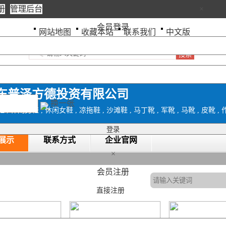
册
管理后台
×
会员登录
网站地图
收藏本站
联系我们
中文版
东普泽方德投资有限公司
换一张
展示
联系方式
企业官网
×
会员注册
直接注册