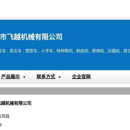
市飞越机械有限公司
 , 高头车 , 筒型车 , 人字车 , 特种鞋机 , 削皮机 , 密烤机 , 压缝机 , 
产品展示
联系方式
企业官网
飞越机械有限公司
公司自
8