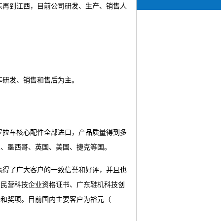
东再到江西，目前公司研发、生产、销售人
车研发、销售和售后为主。
罗拉车核心配件全部进口，产品质量得到多
兰、墨西哥、英国、美国、捷克等国。
赢得了广大客户的一致信誉和好评，并且也
、民营科技企业资格证书、广东鞋机科技创
书和奖项。目前国内主要客户为裕元（