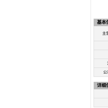
基本
主
公
详细