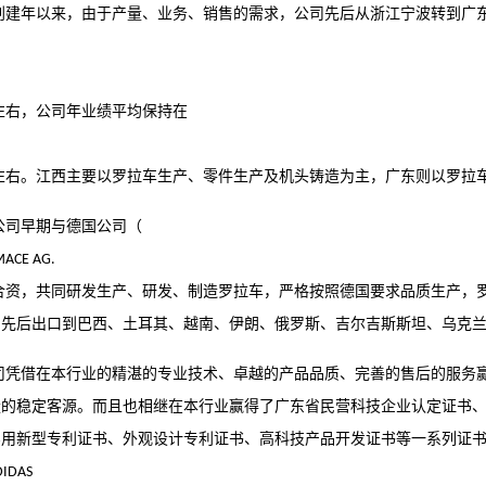
创建年以来，由于产量、业务、销售的需求，公司先后从浙江宁波转到广
到
左右，公司年业绩平均保持在
左右。江西主要以罗拉车生产、零件生产及机头铸造为主，广东则以罗拉
公司早期与德国公司（
ACE AG.
合资，共同研发生产、研发、制造罗拉车，严格按照德国要求品质生产，
，先后出口到巴西、土耳其、越南、伊朗、俄罗斯、吉尔吉斯斯坦、乌克
司凭借在本行业的精湛的专业技术、卓越的产品品质、完善的售后的服务
量的稳定客源。而且也相继在本行业赢得了广东省民营科技企业认定证书
实用新型专利证书、外观设计专利证书、高科技产品开发证书等一系列证
IDAS