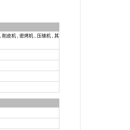
 削皮机 , 密烤机 , 压缝机 , 其