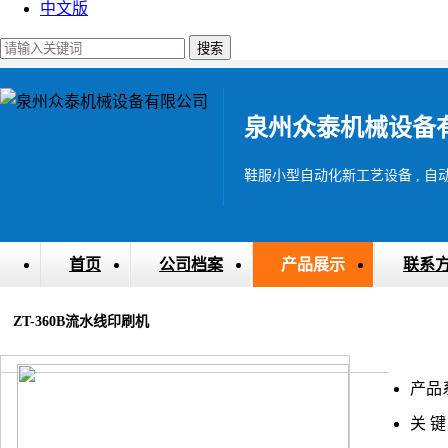
中文版
泉州众泰机械设备
首页
公司档案
产品展示
联系
ZT-360B流水线印刷机
产品
关 键