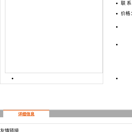
联 系
价格
详细信息
友情
链接