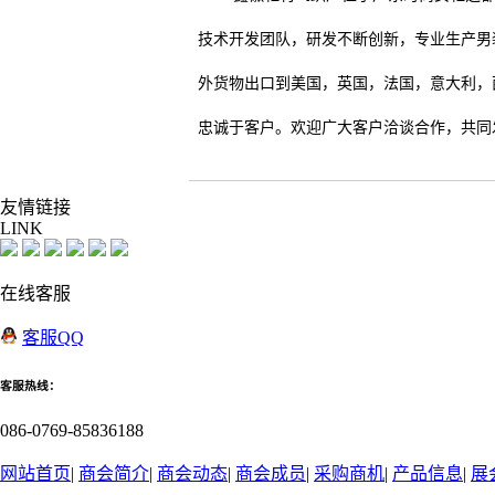
技术开发团队，研发不断创新，专业生产男
外货物出口到美国，英国，法国，意大利，
忠诚于客户。欢迎广大客户洽谈合作，共同
友情
链接
LINK
在线客服
客服QQ
客服热线：
086-0769-85836188
网站首页
|
商会简介
|
商会动态
|
商会成员
|
采购商机
|
产品信息
|
展