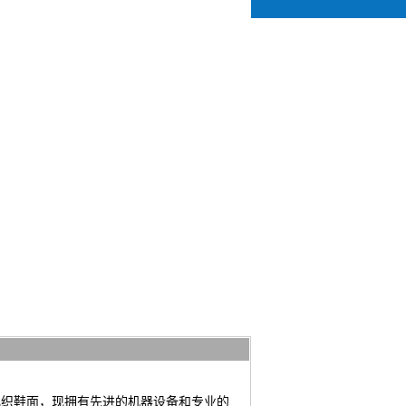
飞织鞋面，现拥有先进的机器设备和专业的